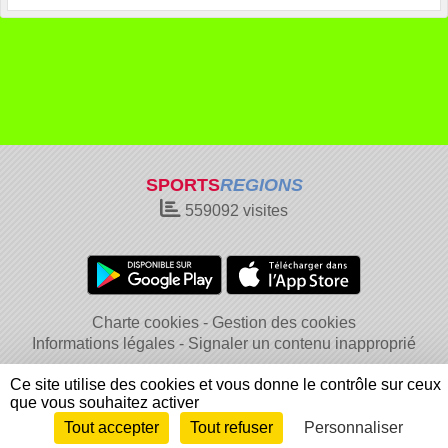
SPORTS
REGIONS
559092
visites
Charte cookies
Gestion des cookies
Informations légales
Signaler un contenu inapproprié
Ce site utilise des cookies et vous donne le contrôle sur ceux
que vous souhaitez activer
Tout accepter
Tout refuser
Personnaliser
Envie de participer ?
Connexion