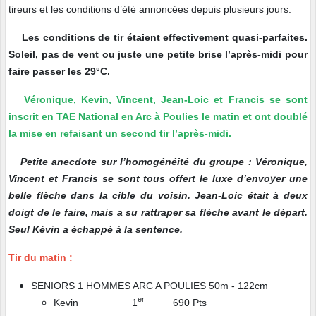
tireurs et les conditions d’été annoncées depuis plusieurs jours.
Les conditions de tir étaient effectivement quasi-parfaites.
Soleil, pas de vent ou juste une petite brise l’après-midi pour
faire passer les 29°C.
Véronique, Kevin, Vincent, Jean-Loic et Francis se sont
inscrit en TAE National en Arc à Poulies le matin et ont doublé
la mise en refaisant un second tir l’après-midi.
Petite anecdote sur l’homogénéité du groupe : Véronique,
Vincent et Francis se sont tous offert le luxe d’envoyer une
belle flèche dans la cible du voisin. Jean-Loic était à deux
doigt de le faire, mais a su rattraper sa flèche avant le départ.
Seul Kévin a échappé à la sentence.
Tir du matin :
SENIORS 1 HOMMES ARC A POULIES 50m - 122cm
er
Kevin 1
690 Pts