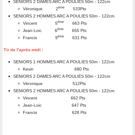
SENIORS 2 DAMES ARC A POULIES 50m - 122cm
ème
Véronique 2
533Pts
SENIORS 2 HOMMES ARC A POULIES 50m - 122cm
ème
Vincent 5
663 Pts
ème
Jean-Loic 6
655 Pts
ème
Francis 9
631 Pts
Tir de l’après-midi :
SENIORS 1 HOMMES ARC A POULIES 50m - 122cm
Kevin 680 Pts
SENIORS 2 DAMES ARC A POULIES 50m - 122cm
Véronique 512Pts
SENIORS 2 HOMMES ARC A POULIES 50m - 122cm
Vincent 662 Pts
Jean-Loic 647 Pts
Francis 628 Pts