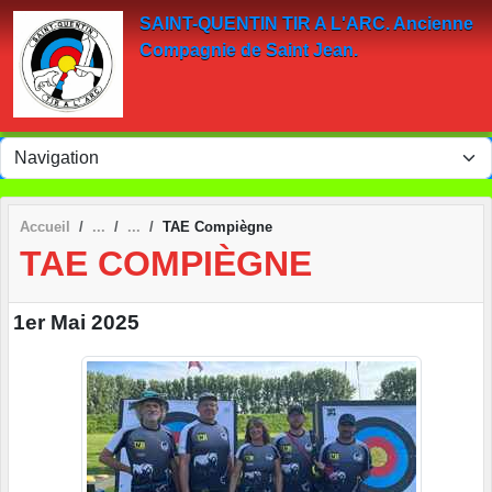
Panneau de gestion des cookies
SAINT-QUENTIN TIR A L'ARC. Ancienne
Compagnie de Saint Jean.
Accueil
TAE Compiègne
TAE COMPIÈGNE
1er Mai 2025