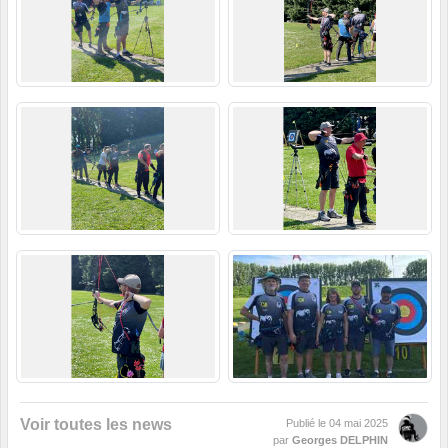
Voir toutes les news
Publié le
04 mai 2025
par
Georges DELPHIN