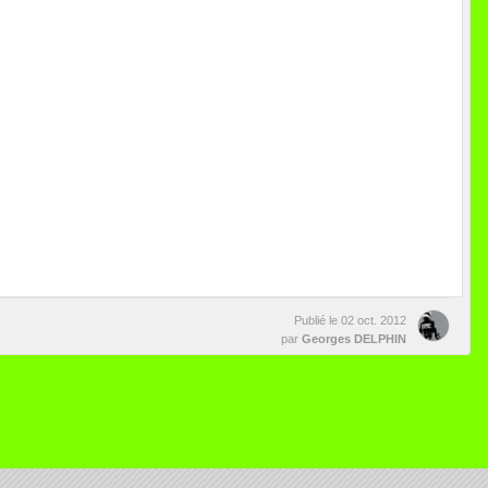
Publié le
02 oct. 2012
par
Georges DELPHIN