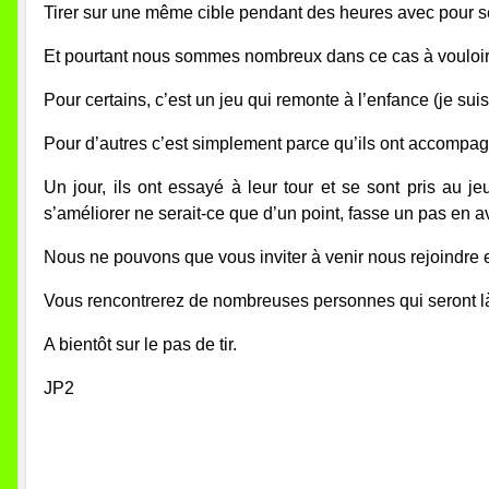
Tirer sur une même cible pendant des heures avec pour seu
Et pourtant nous sommes nombreux dans ce cas à vouloir 
Pour certains, c’est un jeu qui remonte à l’enfance (je sui
Pour d’autres c’est simplement parce qu’ils ont accompagné
Un jour, ils ont essayé à leur tour et se sont pris au 
s’améliorer ne serait-ce que d’un point, fasse un pas en av
Nous ne pouvons que vous inviter à venir nous rejoindre e
Vous rencontrerez de nombreuses personnes qui seront l
A bientôt sur le pas de tir.
JP2