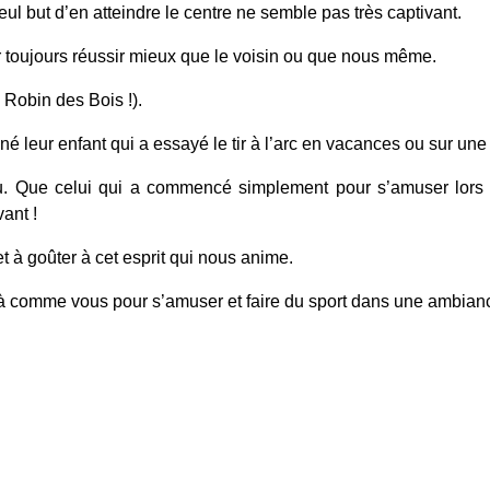
l but d’en atteindre le centre ne semble pas très captivant.
toujours réussir mieux que le voisin ou que nous même.
s Robin des Bois !).
 leur enfant qui a essayé le tir à l’arc en vacances ou sur une f
jeu. Que celui qui a commencé simplement pour s’amuser lors d
ant !
t à goûter à cet esprit qui nous anime.
à comme vous pour s’amuser et faire du sport dans une ambianc