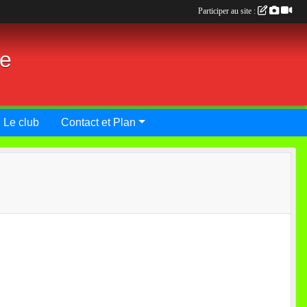
Participer au site :
ie
Le club
Contact et Plan