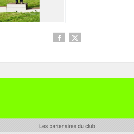
Les partenaires du club