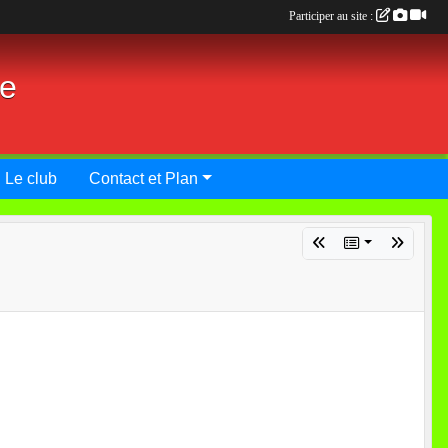
Participer au site :
ie
Le club
Contact et Plan