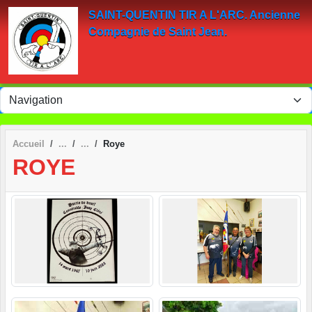
Panneau de gestion des cookies
SAINT-QUENTIN TIR A L'ARC. Ancienne
Compagnie de Saint Jean.
Accueil
Roye
ROYE