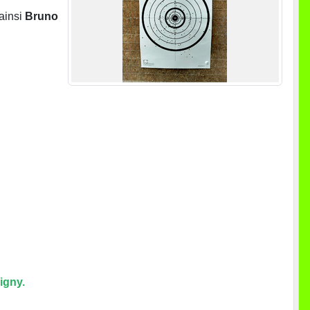
ainsi
Bruno
igny.