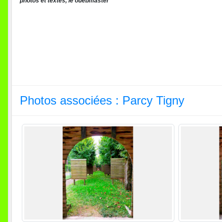
photos et textes, le ouebmaster
Photos associées : Parcy Tigny