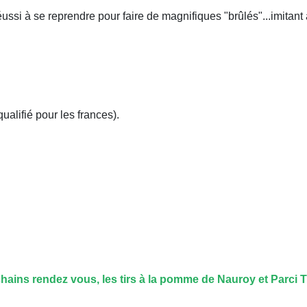
ussi à se reprendre pour faire de magnifiques "brûlés"...imitant 
lifié pour les frances).
hains rendez vous, les tirs à la pomme de Nauroy et Parci T