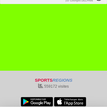
par
Georges DELPHIN
SPORTS
REGIONS
559172
visites