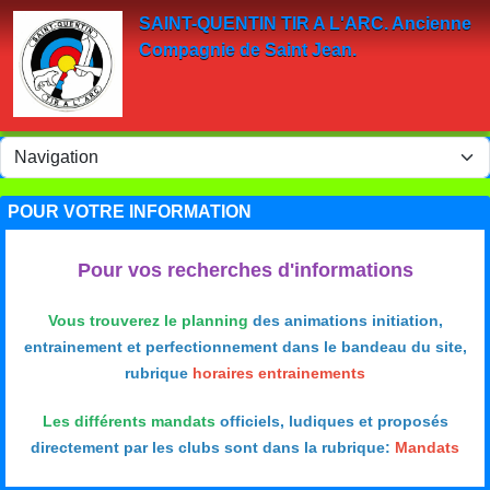
Panneau de gestion des cookies
SAINT-QUENTIN TIR A L'ARC. Ancienne
Compagnie de Saint Jean.
POUR VOTRE INFORMATION
Pour vos recherches d'informations
Vous trouverez le planning
des animations initiation,
entrainement et perfectionnement dans le bandeau du site,
rubrique
horaires entrainements
Les différents mandats
officiels, ludiques et proposés
directement par les clubs sont dans la rubrique:
Mandats