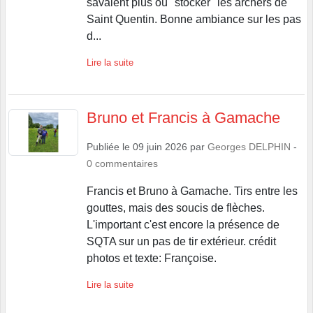
savaient plus où "stocker" les archers de
Saint Quentin. Bonne ambiance sur les pas
d...
Lire la suite
Bruno et Francis à Gamache
Publiée le
09 juin 2026
par
Georges DELPHIN
-
0
commentaires
Francis et Bruno à Gamache. Tirs entre les
gouttes, mais des soucis de flèches.
L'important c'est encore la présence de
SQTA sur un pas de tir extérieur. crédit
photos et texte: Françoise.
Lire la suite