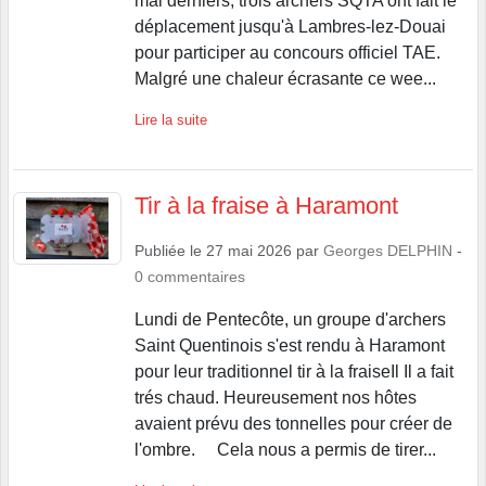
mai derniers, trois archers SQTA ont fait le
déplacement jusqu'à Lambres-lez-Douai
pour participer au concours officiel TAE.
Malgré une chaleur écrasante ce wee...
Lire la suite
Tir à la fraise à Haramont
Publiée le
27 mai 2026
par
Georges DELPHIN
-
0
commentaires
Lundi de Pentecôte, un groupe d'archers
Saint Quentinois s'est rendu à Haramont
pour leur traditionnel tir à la fraiseIl Il a fait
trés chaud. Heureusement nos hôtes
avaient prévu des tonnelles pour créer de
l'ombre. Cela nous a permis de tirer...