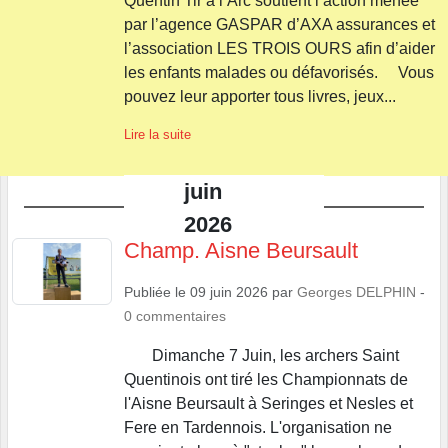
Quentin Tir à l’Arc soutient l’action menée
par l’agence GASPAR d’AXA assurances et
l’association LES TROIS OURS afin d’aider
les enfants malades ou défavorisés. Vous
pouvez leur apporter tous livres, jeux...
Lire la suite
juin
2026
Champ. Aisne Beursault
Publiée le
09 juin 2026
par
Georges DELPHIN
-
0
commentaires
Dimanche 7 Juin, les archers Saint
Quentinois ont tiré les Championnats de
l'Aisne Beursault à Seringes et Nesles et
Fere en Tardennois. L'organisation ne