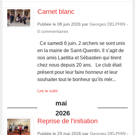
Carnet blanc
Publiée le
08 juin 2026
par
Georges DELPHIN
-
0
commentaires
Ce samedi 6 juin, 2 archers se sont unis
en la mairie de Saint-Quentin. Il s’agit de
nos amis Laetitia et Sébastien qui tirent
chez nous depuis 20 ans. Le club était
présent pour leur faire honneur et leur
souhaiter tout le bonheur qu’ils mér...
Lire la suite
mai
2026
Reprise de l'initiation
Publiée le
29 mai 2026
par
Georges DELPHIN
-