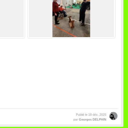
Publié le
18 déc. 2025
par
Georges DELPHIN