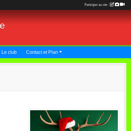
Participer au site :
ie
Le club
Contact et Plan