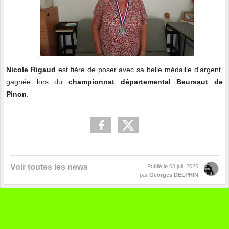
Nicole Rigaud
est fière de poser avec sa belle médaille d'argent,
gagnée lors du
championnat départemental Beursaut de
Pinon
.
Voir toutes les news
Publié le
08 juil. 2026
par
Georges DELPHIN