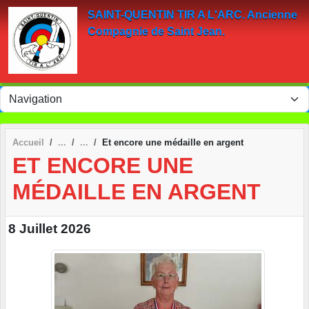
Panneau de gestion des cookies
SAINT-QUENTIN TIR A L'ARC. Ancienne
Compagnie de Saint Jean.
Accueil
Et encore une médaille en argent
ET ENCORE UNE
MÉDAILLE EN ARGENT
8 Juillet 2026