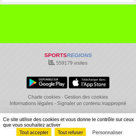
SPORTS
REGIONS
559179
visites
Charte cookies
Gestion des cookies
Informations légales
Signaler un contenu inapproprié
Ce site utilise des cookies et vous donne le contrôle sur ceux
que vous souhaitez activer
Tout accepter
Tout refuser
Personnaliser
Envie de participer ?
Connexion