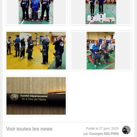
Voir toutes les news
Publié le
27 janv. 2025
par
Georges DELPHIN