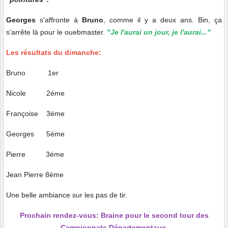
Georges
s'affronte à
Bruno
, comme il y a deux ans. Bin, ça
s'arrête là pour le ouebmaster.
"Je l'aurai un jour, je l'aurai..."
Les résultats du dimanche:
Bruno 1er
Nicole 2éme
Françoise 3éme
Georges 5éme
Pierre 3éme
Jean Pierre 8éme
Une belle ambiance sur les pas de tir.
Prochain rendez-vous: Braine pour le second tour des
Campionnats Départementaux.