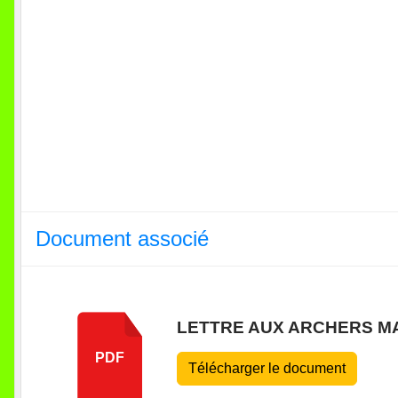
Document associé
LETTRE AUX ARCHERS MA
PDF
Télécharger le document