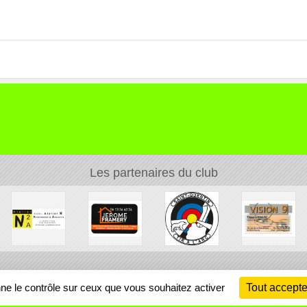
Les partenaires du club
Ch
nne le contrôle sur ceux que vous souhaitez activer
Tout accepte
Information