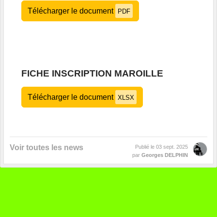
Télécharger le document
PDF
FICHE INSCRIPTION MAROILLE
Télécharger le document
XLSX
Voir toutes les news
Publié le
03 sept. 2025
par
Georges DELPHIN