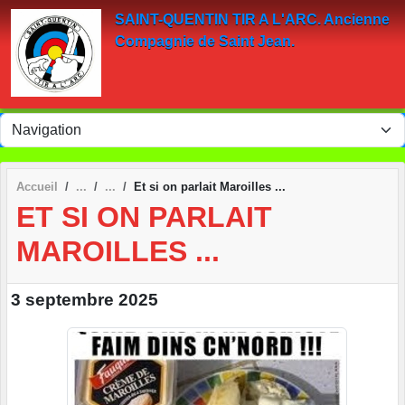
Panneau de gestion des cookies
SAINT-QUENTIN TIR A L'ARC. Ancienne
Compagnie de Saint Jean.
Accueil
Et si on parlait Maroilles ...
ET SI ON PARLAIT
MAROILLES ...
3 septembre 2025