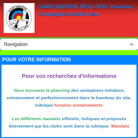
Panneau de gestion des cookies
SAINT-QUENTIN TIR A L'ARC. Ancienne
Compagnie de Saint Jean.
POUR VOTRE INFORMATION
Pour vos recherches d'informations
Vous trouverez le planning
des animations initiation,
entrainement et perfectionnement dans le bandeau du site,
rubrique
horaires entrainements
Les différents mandats
officiels, ludiques et proposés
directement par les clubs sont dans la rubrique:
Mandats