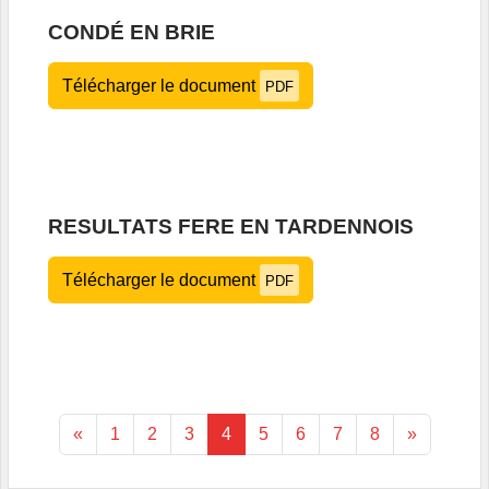
CONDÉ EN BRIE
Télécharger le document
PDF
RESULTATS FERE EN TARDENNOIS
Télécharger le document
PDF
«
1
2
3
4
5
6
7
8
»